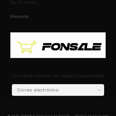
De Tu Interés
Búsqueda
Suscríbete al boletin de ofertas y lanzamientos
Correo electrónico
Formas
© 2026,
FONSALE
Tecnología de Shopify
Política de privacidad