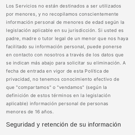
Los Servicios no están destinados a ser utilizados
por menores, y no recopilamos conscientemente
información personal de menores de edad según la
legislación aplicable en su jurisdicción. Si usted es
padre, madre o tutor legal de un menor que nos haya
facilitado su información personal, puede ponerse
en contacto con nosotros a través de los datos que
se indican más abajo para solicitar su eliminación. A
fecha de entrada en vigor de esta Política de
privacidad, no tenemos conocimiento efectivo de
que "compartamos" o "vendamos" (según la
definición de estos términos en la legislación
aplicable) información personal de personas
menores de 16 años.
Seguridad y retención de su información