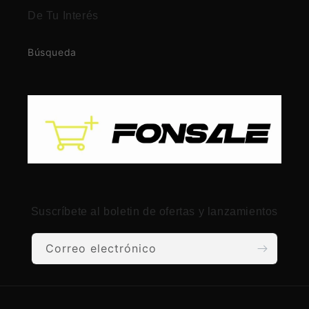
De Tu Interés
Búsqueda
Suscríbete al boletin de ofertas y lanzamientos
Correo electrónico
Formas