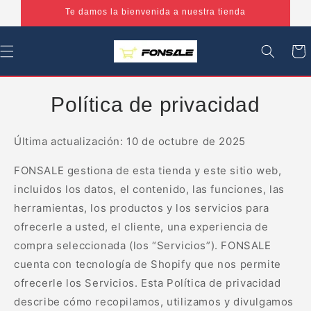
Ir
Te damos la bienvenida a nuestra tienda
directamente
al contenido
Carrit
Política de privacidad
Última actualización: 10 de octubre de 2025
FONSALE gestiona de esta tienda y este sitio web,
incluidos los datos, el contenido, las funciones, las
herramientas, los productos y los servicios para
ofrecerle a usted, el cliente, una experiencia de
compra seleccionada (los “Servicios”). FONSALE
cuenta con tecnología de Shopify que nos permite
ofrecerle los Servicios. Esta Política de privacidad
describe cómo recopilamos, utilizamos y divulgamos